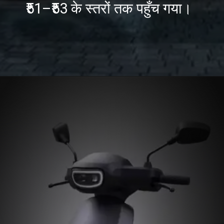
₹51–₹53 के स्तरों तक पहुँच गया।