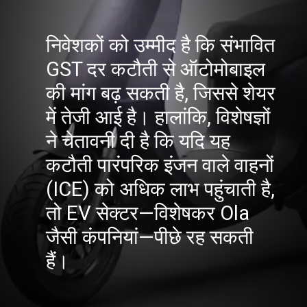
निवेशकों को उम्मीद है कि संभावित
GST दर कटौती से ऑटोमोबाइल
की मांग बढ़ सकती है, जिससे शेयर
में तेजी आई है। हालांकि, विशेषज्ञों
ने चेतावनी दी है कि यदि यह
कटौती पारंपरिक इंजन वाले वाहनों
(ICE) को अधिक लाभ पहुंचाती है,
तो EV सेक्टर—विशेषकर Ola
जैसी कंपनियां—पीछे रह सकती
हैं।