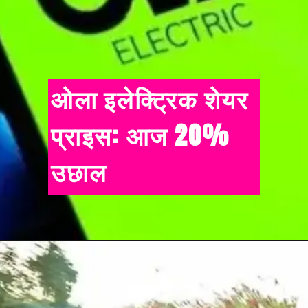
ओला इलेक्ट्रिक शेयर
प्राइस: आज 20%
उछाल