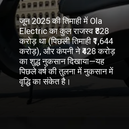
जून 2025 की तिमाही में Ola
Electric का कुल राजस्व ₹828
करोड़ था (पिछली तिमाही ₹1,644
करोड़), और कंपनी ने ₹428 करोड़
का शुद्ध नुकसान दिखाया—यह
पिछले वर्ष की तुलना में नुकसान में
वृद्धि का संकेत है।