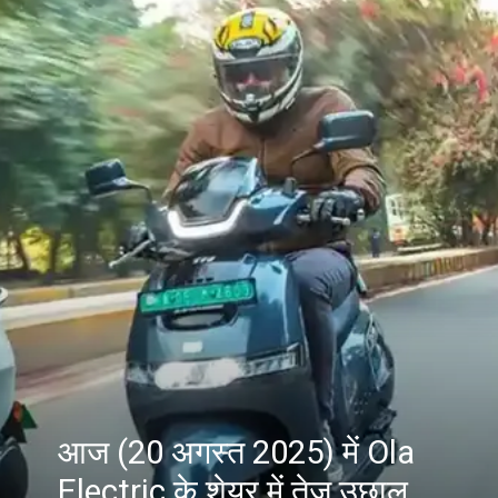
आज (20 अगस्त 2025) में Ola
Electric के शेयर में तेज उछाल